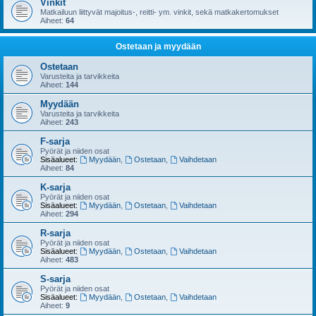
Vinkit
Matkailuun liittyvät majoitus-, reitti- ym. vinkit, sekä matkakertomukset
Aiheet:
64
Ostetaan ja myydään
Ostetaan
Varusteita ja tarvikkeita
Aiheet:
144
Myydään
Varusteita ja tarvikkeita
Aiheet:
243
F-sarja
Pyörät ja niiden osat
Sisäalueet:
Myydään
,
Ostetaan
,
Vaihdetaan
Aiheet:
84
K-sarja
Pyörät ja niiden osat
Sisäalueet:
Myydään
,
Ostetaan
,
Vaihdetaan
Aiheet:
294
R-sarja
Pyörät ja niiden osat
Sisäalueet:
Myydään
,
Ostetaan
,
Vaihdetaan
Aiheet:
483
S-sarja
Pyörät ja niiden osat
Sisäalueet:
Myydään
,
Ostetaan
,
Vaihdetaan
Aiheet:
9