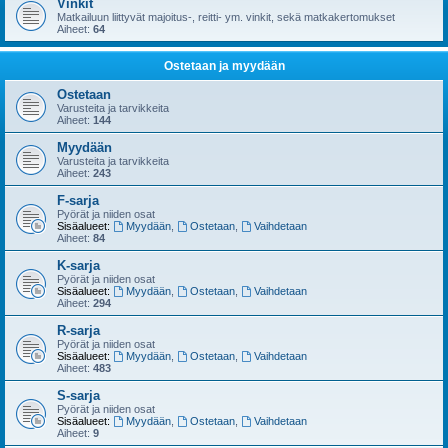
Vinkit
Matkailuun liittyvät majoitus-, reitti- ym. vinkit, sekä matkakertomukset
Aiheet:
64
Ostetaan ja myydään
Ostetaan
Varusteita ja tarvikkeita
Aiheet:
144
Myydään
Varusteita ja tarvikkeita
Aiheet:
243
F-sarja
Pyörät ja niiden osat
Sisäalueet:
Myydään
,
Ostetaan
,
Vaihdetaan
Aiheet:
84
K-sarja
Pyörät ja niiden osat
Sisäalueet:
Myydään
,
Ostetaan
,
Vaihdetaan
Aiheet:
294
R-sarja
Pyörät ja niiden osat
Sisäalueet:
Myydään
,
Ostetaan
,
Vaihdetaan
Aiheet:
483
S-sarja
Pyörät ja niiden osat
Sisäalueet:
Myydään
,
Ostetaan
,
Vaihdetaan
Aiheet:
9