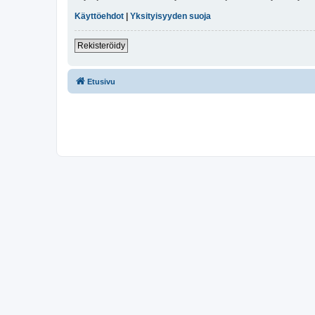
Käyttöehdot
|
Yksityisyyden suoja
Rekisteröidy
Etusivu