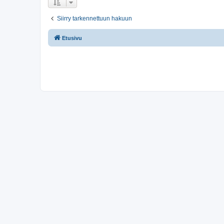
Siirry tarkennettuun hakuun
Etusivu