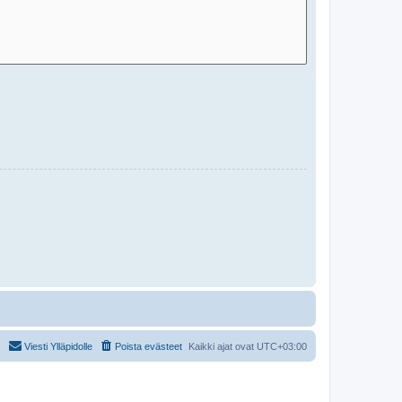
Viesti Ylläpidolle
Poista evästeet
Kaikki ajat ovat
UTC+03:00