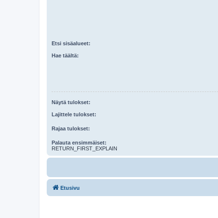
Etsi sisäalueet:
Hae täältä:
Näytä tulokset:
Lajittele tulokset:
Rajaa tulokset:
Palauta ensimmäiset:
RETURN_FIRST_EXPLAIN
Etusivu