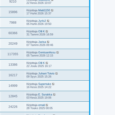
9210
22 Kesä 2026 10:07
Kirjoittaja
Matti1150
15896
17 Huhti 2026 15:37
Kirjoittaja
JyrkiJ
7988
05 Huhti 2026 19:50
Kirjoittaja
Olli K
60366
31 Tammi 2026 16:59
Kirjoittaja
Jarisa
20249
07 Tammi 2026 09:46
Kirjoittaja
GentsanAssu
117355
05 Tammi 2026 12:15
Kirjoittaja
Olli K
13386
22 Joulu 2025 16:17
Kirjoittaja
Juhani Toivio
16217
09 Syys 2025 15:26
Kirjoittaja
Supertuke
14999
16 Kesä 2025 14:22
Kirjoittaja
E. Surakka
12845
03 Kesä 2025 19:06
Kirjoittaja
emali
24226
28 Touko 2025 00:05