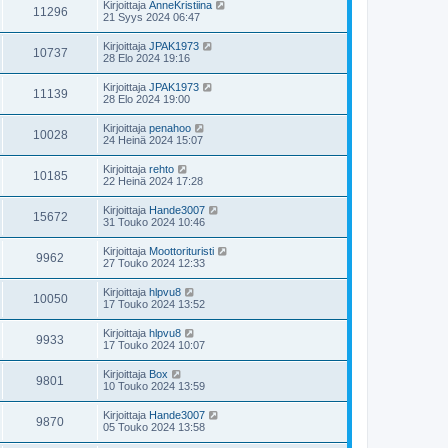
Kirjoittaja
AnneKristiina
11296
21 Syys 2024 06:47
Kirjoittaja
JPAK1973
10737
28 Elo 2024 19:16
Kirjoittaja
JPAK1973
11139
28 Elo 2024 19:00
Kirjoittaja
penahoo
10028
24 Heinä 2024 15:07
Kirjoittaja
rehto
10185
22 Heinä 2024 17:28
Kirjoittaja
Hande3007
15672
31 Touko 2024 10:46
Kirjoittaja
Moottorituristi
9962
27 Touko 2024 12:33
Kirjoittaja
hlpvu8
10050
17 Touko 2024 13:52
Kirjoittaja
hlpvu8
9933
17 Touko 2024 10:07
Kirjoittaja
Box
9801
10 Touko 2024 13:59
Kirjoittaja
Hande3007
9870
05 Touko 2024 13:58