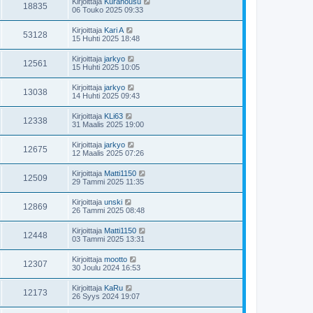
Kirjoittaja
Kurahousu
18835
06 Touko 2025 09:33
Kirjoittaja
Kari A
53128
15 Huhti 2025 18:48
Kirjoittaja
jarkyo
12561
15 Huhti 2025 10:05
Kirjoittaja
jarkyo
13038
14 Huhti 2025 09:43
Kirjoittaja
KLi63
12338
31 Maalis 2025 19:00
Kirjoittaja
jarkyo
12675
12 Maalis 2025 07:26
Kirjoittaja
Matti1150
12509
29 Tammi 2025 11:35
Kirjoittaja
unski
12869
26 Tammi 2025 08:48
Kirjoittaja
Matti1150
12448
03 Tammi 2025 13:31
Kirjoittaja
mootto
12307
30 Joulu 2024 16:53
Kirjoittaja
KaRu
12173
26 Syys 2024 19:07