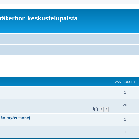
äkerhon keskustelupalsta
nettu haku
VASTAUKSET
1
20
1
2
män myös tänne)
1
1