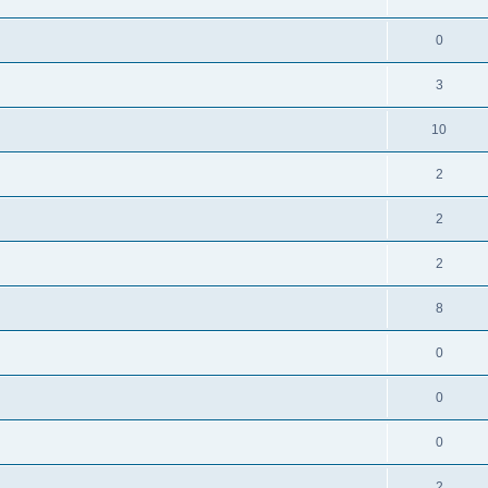
0
3
10
2
2
2
8
0
0
0
2