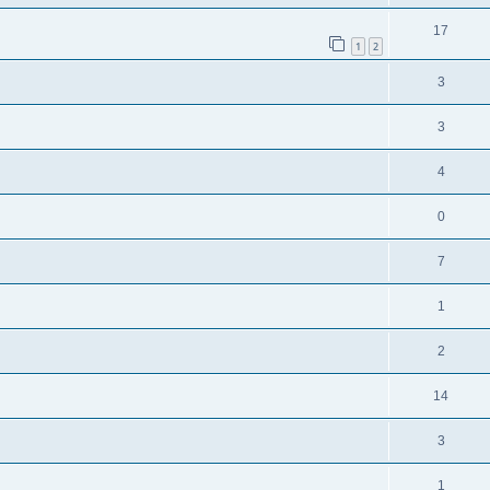
17
1
2
3
3
4
0
7
1
2
14
3
1