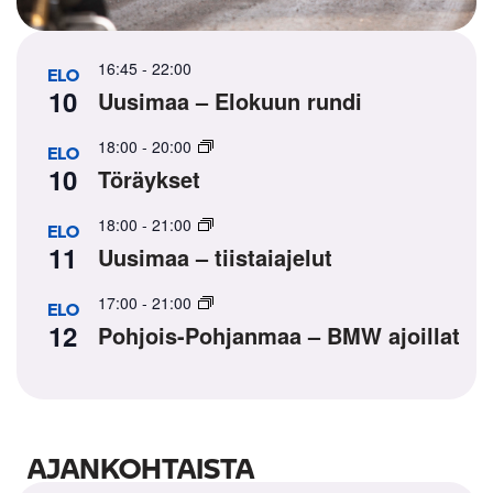
16:45
-
22:00
ELO
10
Uusimaa – Elokuun rundi
18:00
-
20:00
ELO
10
Töräykset
18:00
-
21:00
ELO
11
Uusimaa – tiistaiajelut
17:00
-
21:00
ELO
12
Pohjois-Pohjanmaa – BMW ajoillat
AJANKOHTAISTA