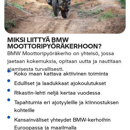
MIKSI LIITTYÄ BMW
MOOTTORIPYÖRÄKERHOON?
BMW Moottoripyöräkerho on yhteisö, jossa
jaetaan kokemuksia, opitaan uutta ja nautitaan
ajamisesta turvallisesti.
Koko maan kattava aktiivinen toiminta
Edulliset ja laadukkaat ajokoulutukset
Rikastin-lehti neljä kertaa vuodessa
Tapahtumia eri ajotyyleille ja kiinnostuksen
kohteille
Kansainväliset yhteydet BMW-kerhoihin
Euroopassa ja maailmalla