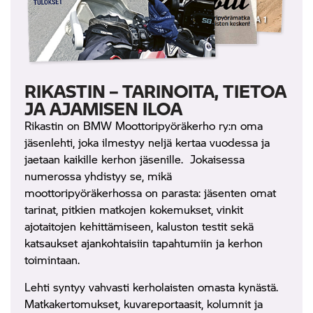
RIKASTIN – TARINOITA, TIETOA
JA AJAMISEN ILOA
Rikastin on BMW Moottoripyöräkerho ry:n oma
jäsenlehti, joka ilmestyy neljä kertaa vuodessa ja
jaetaan kaikille kerhon jäsenille. Jokaisessa
numerossa yhdistyy se, mikä
moottoripyöräkerhossa on parasta: jäsenten omat
tarinat, pitkien matkojen kokemukset, vinkit
ajotaitojen kehittämiseen, kaluston testit sekä
katsaukset ajankohtaisiin tapahtumiin ja kerhon
toimintaan.
Lehti syntyy vahvasti kerholaisten omasta kynästä.
Matkakertomukset, kuvareportaasit, kolumnit ja