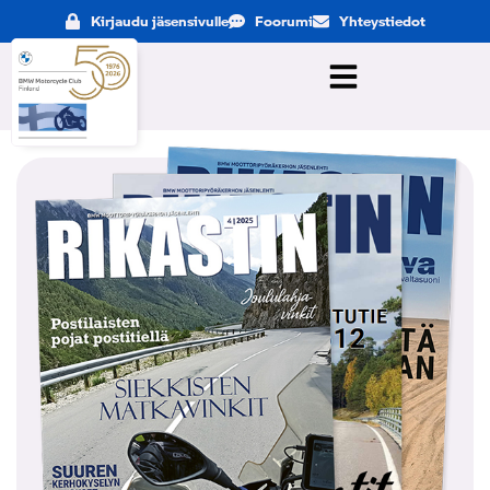
Kirjaudu jäsensivulle
Foorumi
Yhteystiedot