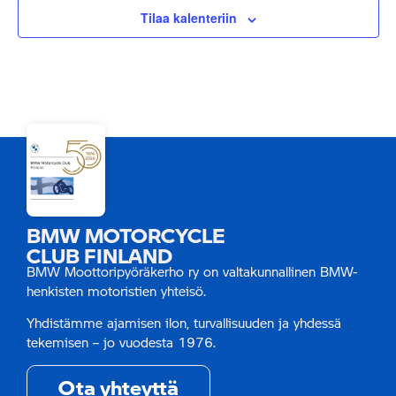
Tilaa kalenteriin
BMW MOTORCYCLE
CLUB FINLAND
BMW Moottoripyöräkerho ry on valtakunnallinen BMW-
henkisten motoristien yhteisö.
Yhdistämme ajamisen ilon, turvallisuuden ja yhdessä
tekemisen – jo vuodesta 1976.
Ota yhteyttä