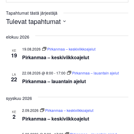
Tapahtumat tästä järjestäjä
Tulevat tapahtumat
Valitse
päivä.
elokuu 2026
19.08.2026
Pirkanmaa – keskiviikkoajelut
KE
19
Pirkanmaa – keskiviikkoajelut
22.08.2026 @ 8:00
-
17:00
Pirkanmaa – lauantain ajelut
LA
22
Pirkanmaa – lauantain ajelut
syyskuu 2026
2.09.2026
Pirkanmaa – keskiviikkoajelut
KE
2
Pirkanmaa – keskiviikkoajelut