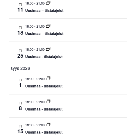
aja
18:00
-
21:00
TI
11
Uusimaa – tiistaiajelut
Näkym
navigo
18:00
-
21:00
TI
18
Uusimaa – tiistaiajelut
18:00
-
21:00
TI
25
Uusimaa - tiistaiajelut
syys 2026
18:00
-
21:00
TI
1
Uusimaa - tiistaiajelut
18:00
-
21:00
TI
8
Uusimaa - tiistaiajelut
18:00
-
21:00
TI
15
Uusimaa - tiistaiajelut