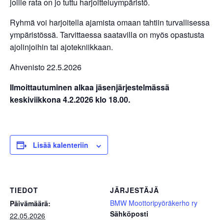
joille rata on jo tuttu harjoitteluympäristö.
Ryhmä voi harjoitella ajamista omaan tahtiin turvallisessa
ympäristössä. Tarvittaessa saatavilla on myös opastusta
ajolinjoihin tai ajotekniikkaan.
Ahvenisto 22.5.2026
Ilmoittautuminen alkaa jäsenjärjestelmässä
keskiviikkona 4.2.2026 klo 18.00.
Lisää kalenteriin
TIEDOT
JÄRJESTÄJÄ
BMW Moottoripyöräkerho ry
Päivämäärä:
Sähköposti
22.05.2026