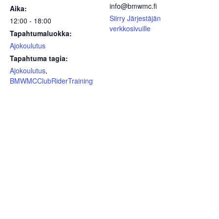
info@bmwmc.fi
Aika:
Siirry Järjestäjän
12:00 - 18:00
verkkosivuille
Tapahtumaluokka:
Ajokoulutus
Tapahtuma tagia:
Ajokoulutus
,
BMWMCClubRiderTraining