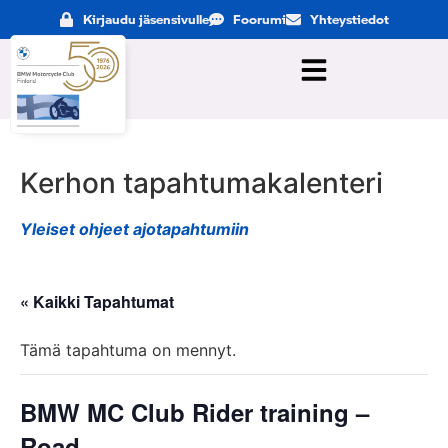
Kirjaudu jäsensivulle
Foorumi
Yhteystiedot
Kerhon tapahtumakalenteri
Yleiset ohjeet ajotapahtumiin
« Kaikki Tapahtumat
Tämä tapahtuma on mennyt.
BMW MC Club Rider training –
Road