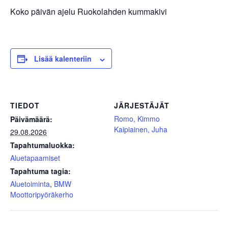
Koko päivän ajelu Ruokolahden kummakivi
Lisää kalenteriin
TIEDOT
JÄRJESTÄJÄT
Romo, Kimmo
Päivämäärä:
Kaipiainen, Juha
29.08.2026
Tapahtumaluokka:
Aluetapaamiset
Tapahtuma tagia:
Aluetoiminta
,
BMW
Moottoripyöräkerho