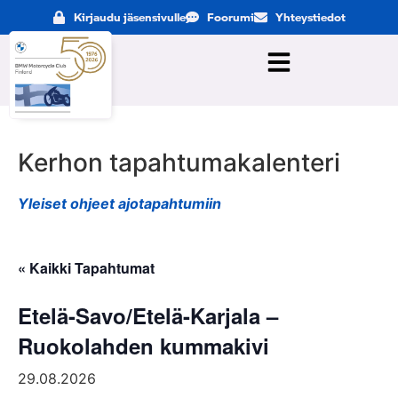
Kirjaudu jäsensivulle
Foorumi
Yhteystiedot
Kerhon tapahtumakalenteri
Yleiset ohjeet ajotapahtumiin
« Kaikki Tapahtumat
Etelä-Savo/Etelä-Karjala –
Ruokolahden kummakivi
29.08.2026