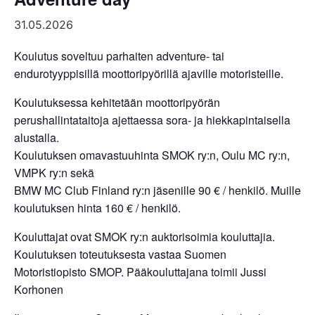
31.05.2026
Koulutus soveltuu parhaiten adventure- tai
endurotyyppisillä moottoripyörillä ajaville motoristeille.
Koulutuksessa kehitetään moottoripyörän
perushallintataitoja ajettaessa sora- ja hiekkapintaisella
alustalla.
Koulutuksen omavastuuhinta SMOK ry:n, Oulu MC ry:n,
VMPK ry:n sekä
BMW MC Club Finland ry:n jäsenille 90 € / henkilö. Muille
koulutuksen hinta 160 € / henkilö.
Kouluttajat ovat SMOK ry:n auktorisoimia kouluttajia.
Koulutuksen toteutuksesta vastaa Suomen
Motoristiopisto SMOP. Pääkouluttajana toimii Jussi
Korhonen