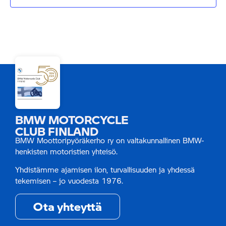
BMW MOTORCYCLE
CLUB FINLAND
BMW Moottoripyöräkerho ry on valtakunnallinen BMW-
henkisten motoristien yhteisö.
Yhdistämme ajamisen ilon, turvallisuuden ja yhdessä
tekemisen – jo vuodesta 1976.
Ota yhteyttä