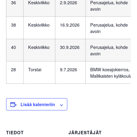
36
Keskiviikko
2.9.2026
Perusajelua, kohde
avoin
38
Keskiviikko
16.9.2026
Perusajelua, kohde
avoin
40
Keskiviikko
30.9.2026
Perusajelua, kohde
avoin
28
Torstai
9.7.2026
BMW koeajokierros,
Mallikaisten kyläkoulu
Lisää kalenteriin
TIEDOT
JÄRJESTÄJÄT