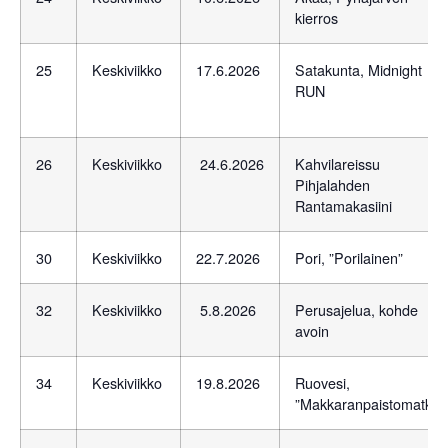
kierros
25
Keskiviikko
17.6.2026
Satakunta, Midnight
RUN
26
Keskiviikko
24.6.2026
Kahvilareissu
Pihjalahden
Rantamakasiini
30
Keskiviikko
22.7.2026
Pori, ”Porilainen”
32
Keskiviikko
5.8.2026
Perusajelua, kohde
avoin
34
Keskiviikko
19.8.2026
Ruovesi,
”Makkaranpaistomatka”