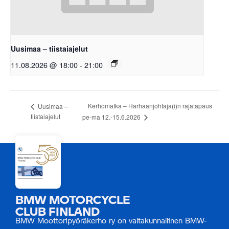
Uusimaa – tiistaiajelut
11.08.2026 @ 18:00
-
21:00
Kerhomatka – Harhaanjohtaja(i)n rajatapaus
Uusimaa –
tiistaiajelut
pe-ma 12.-15.6.2026
BMW MOTORCYCLE
CLUB FINLAND
BMW Moottoripyöräkerho ry on valtakunnallinen BMW-