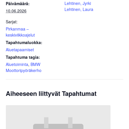
Lehtinen, Jyrki
Päivämäärä:
Lehtinen, Laura
10.06.2026
Sarjat:
Pirkanmaa –
keskiviikkoajelut
Tapahtumaluokka:
Aluetapaamiset
Tapahtuma tagia:
Aluetoiminta
,
BMW
Moottoripyöräkerho
Aiheeseen liittyvät Tapahtumat